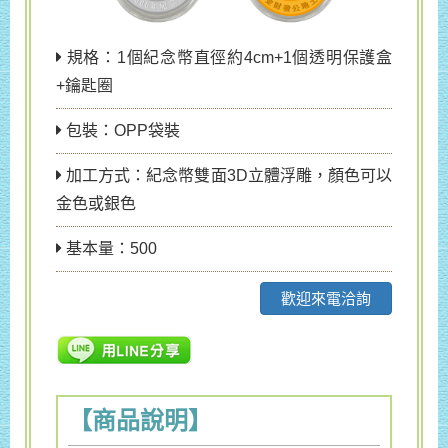
規格：1個紀念幣直徑約4cm+1個透明保護盒
+鑰匙圈
包裝：OPP袋裝
加工方式：紀念幣雙面3D立體浮雕，顏色可以
金色或銀色
基本量：500
歡迎來電洽詢
【商品說明】