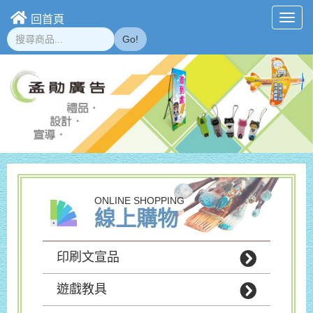
回首頁
Toggl
navig
Go!
ONLINE SHOPPING
線上購物
印刷文宣品
遊戲教具