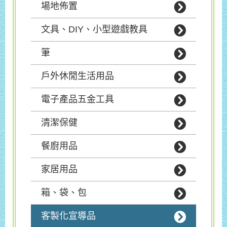
場地佈置
文具、DIY、小型遊戲教具
筆
戶外休閒生活用品
電子產品五金工具
清潔保健
餐廚用品
家居用品
箱、袋、包
客製化宣導品