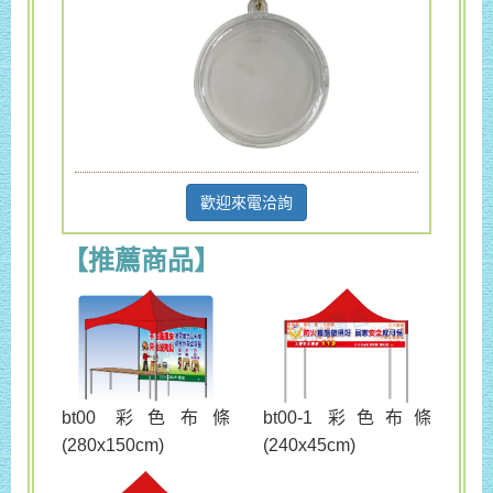
歡迎來電洽詢
【推薦商品】
bt00 彩色布條
bt00-1 彩色布條
(280x150cm)
(240x45cm)