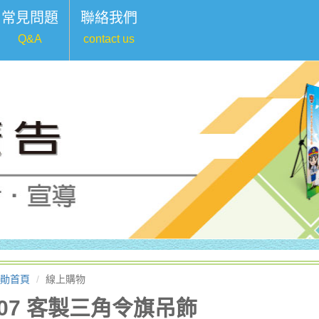
常見問題
聯絡我們
Q&A
contact us
勛首頁
線上購物
t07 客製三角令旗吊飾