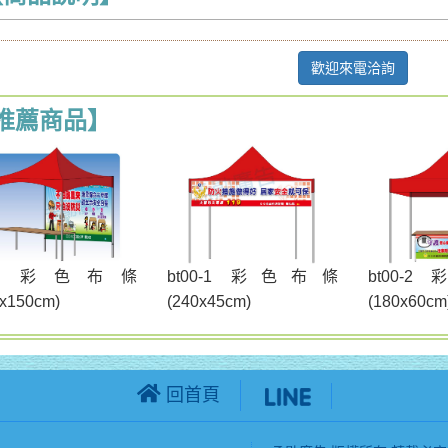
歡迎來電洽詢
推薦商品】
t00 彩色布條
bt00-1 彩色布條
bt00-
0x150cm)
(240x45cm)
(180x60cm
回首頁