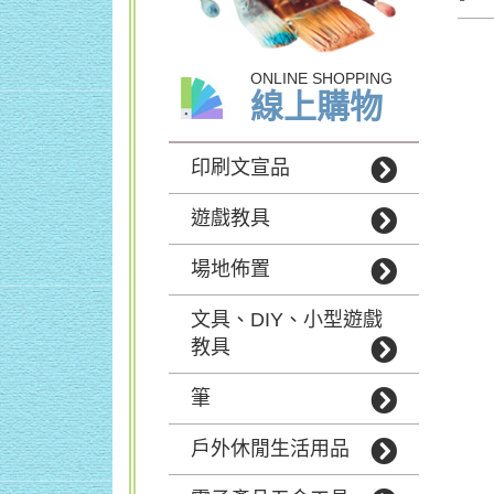
ONLINE SHOPPING
線上購物
印刷文宣品
遊戲教具
場地佈置
文具、DIY、小型遊戲
教具
筆
戶外休閒生活用品