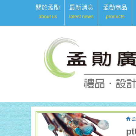
關於孟勛
最新消息
孟勛商品
about us
latest news
products
孟
p