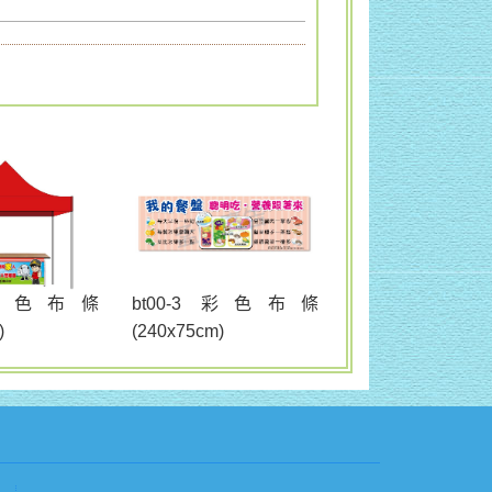
bt00-3 彩色布條
2 彩色布條
(240x75cm)
)