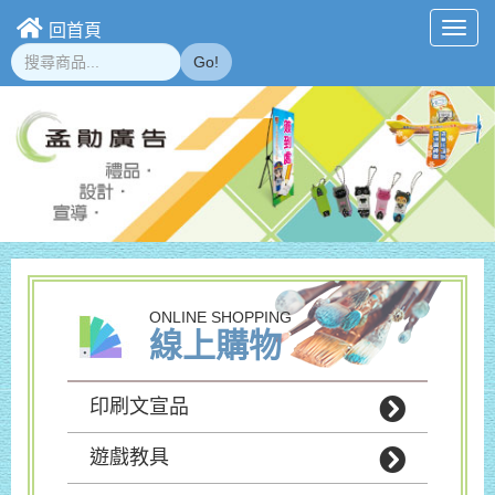
回首頁
Toggl
navig
Go!
ONLINE SHOPPING
線上購物
印刷文宣品
遊戲教具