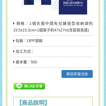
規格：1個衣服中間有拉鍊造型收納袋約
15.5x15.3cm+1個袋子約47x27m(含提袋長度)
包裝：OPP袋裝
加工方式：
基本量：500
歡迎來電洽詢
【商品說明】