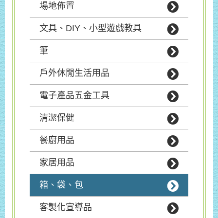
場地佈置
文具、DIY、小型遊戲教具
筆
戶外休閒生活用品
電子產品五金工具
清潔保健
餐廚用品
家居用品
箱、袋、包
客製化宣導品