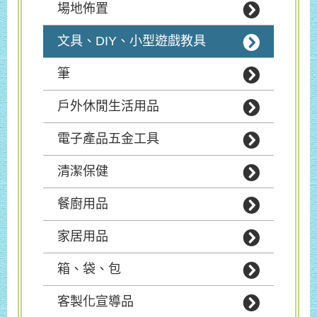
場地佈置
文具、DIY、小型遊戲教具
筆
戶外休閒生活用品
電子產品五金工具
清潔保健
餐廚用品
家居用品
箱、袋、包
客製化宣導品