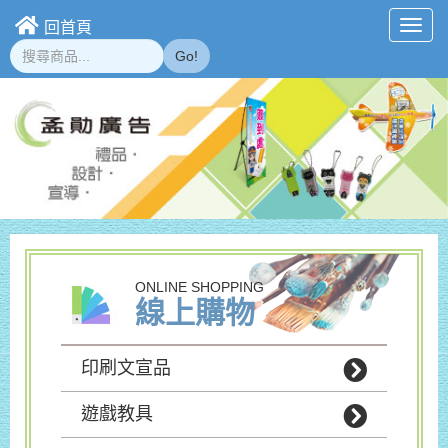
回首頁
Toggl
navig
Go!
ONLINE SHOPPING
線上購物
印刷文宣品
遊戲教具