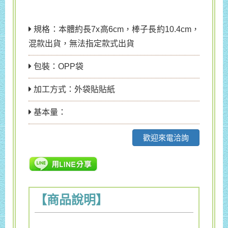
規格：本體約長7x高6cm，棒子長約10.4cm，
混款出貨，無法指定款式出貨
包裝：OPP袋
加工方式：外袋貼貼紙
基本量：
歡迎來電洽詢
【商品說明】