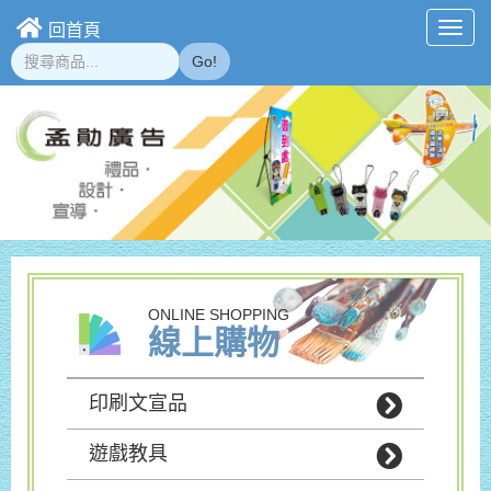
回首頁
Toggl
navig
Go!
ONLINE SHOPPING
線上購物
印刷文宣品
遊戲教具