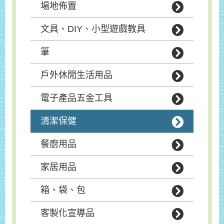
場地佈置
文具、DIY、小型遊戲教具
筆
戶外休閒生活用品
電子產品五金工具
清潔保健
餐廚用品
家居用品
箱、袋、包
客製化宣導品