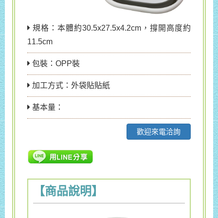
規格：本體約30.5x27.5x4.2cm，撐開高度約
11.5cm
包裝：OPP裝
加工方式：外袋貼貼紙
基本量：
歡迎來電洽詢
【商品說明】