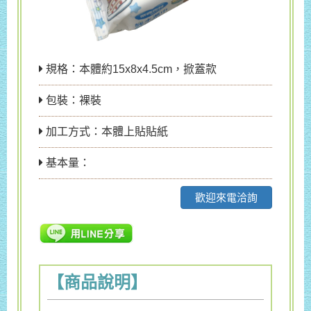
規格：本體約15x8x4.5cm，掀蓋款
包裝：裸裝
加工方式：本體上貼貼紙
基本量：
歡迎來電洽詢
【商品說明】