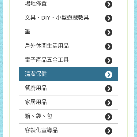
場地佈置
文具、DIY、小型遊戲教具
筆
戶外休閒生活用品
電子產品五金工具
清潔保健
餐廚用品
家居用品
箱、袋、包
客製化宣導品