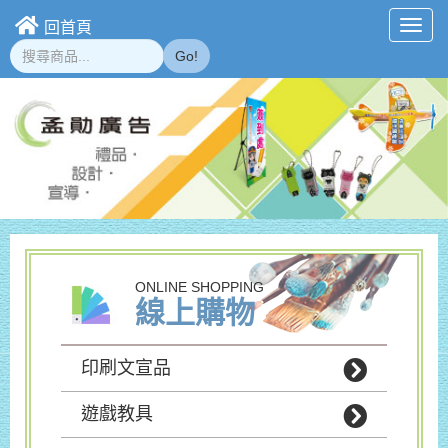
回首頁
Toggl
navig
Go!
ONLINE SHOPPING
線上購物
印刷文宣品
遊戲教具