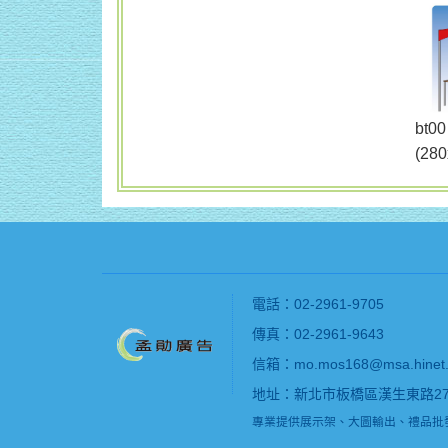
b
(28
電話：02-2961-9705
傳真：02-2961-9643
信箱：mo.mos168@msa.hinet.
地址：新北市板橋區漢生東路27
專業提供展示架、大圖輸出、禮品批發