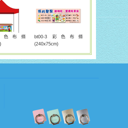
bt00-3 彩色布條
2 彩色布條
(240x75cm)
)