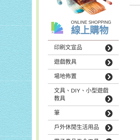
ONLINE SHOPPING
線上購物
印刷文宣品
遊戲教具
場地佈置
文具、DIY、小型遊戲
教具
筆
戶外休閒生活用品