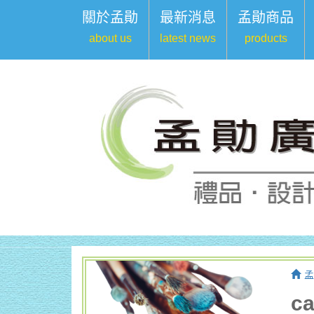
關於孟勛
最新消息
孟勛商品
about us
latest news
products
孟
c