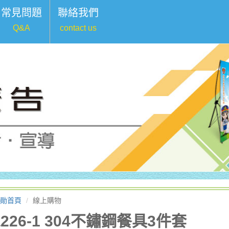
常見問題
聯絡我們
Q&A
contact us
勛首頁
線上購物
a226-1 304不鏽鋼餐具3件套