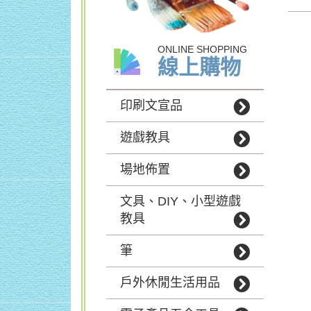
ONLINE SHOPPING
線上購物
印刷文宣品
遊戲教具
場地佈置
文具、DIY、小型遊戲
教具
筆
戶外休閒生活用品