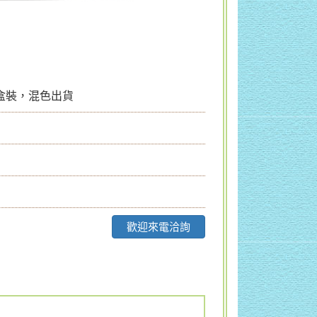
納盒裝，混色出貨
歡迎來電洽詢