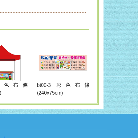
bt00-3 彩色布條
2 彩色布條
(240x75cm)
)