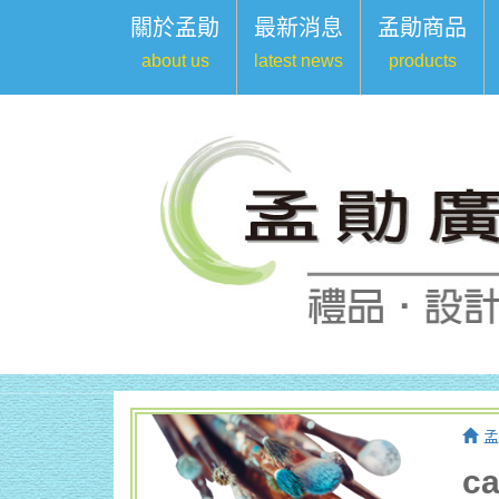
關於孟勛
最新消息
孟勛商品
about us
latest news
products
孟
c