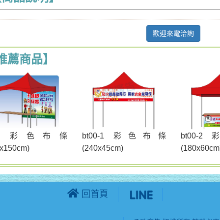
歡迎來電洽詢
推薦商品】
t00 彩色布條
bt00-1 彩色布條
bt00-
0x150cm)
(240x45cm)
(180x60cm
回首頁