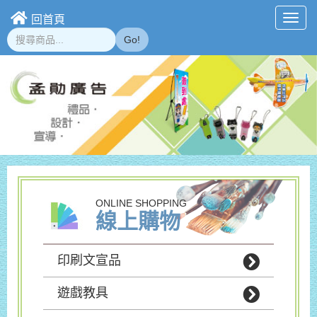
回首頁
Toggl
navig
Go!
ONLINE SHOPPING
線上購物
印刷文宣品
遊戲教具