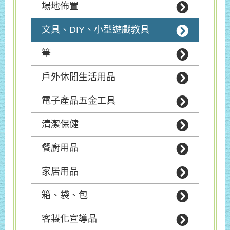
場地佈置
文具、DIY、小型遊戲教具
筆
戶外休閒生活用品
電子產品五金工具
清潔保健
餐廚用品
家居用品
箱、袋、包
客製化宣導品