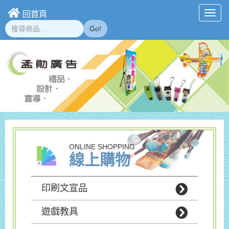
回首頁
Toggl
navig
Go!
ONLINE SHOPPING
線上購物
印刷文宣品
遊戲教具