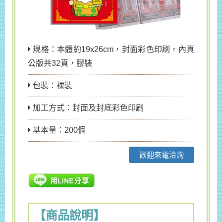
規格：本體約19x26cm，封面彩色印刷，內頁
公版共32頁，膠裝
包裝：裸裝
加工方式：封面及封底彩色印刷
基本量：200個
歡迎來電洽詢
【商品說明】