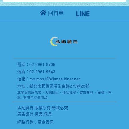
回首頁
電話：02-2961-9705
傳真：02-2961-9643
信箱：mo.mos168@msa.hinet.net
地址：新北市板橋區漢生東路279巷28號
專業提供展示架、大圖輸出、禮品批發、宣導教具 、布條、布
旗...等廣告宣傳用品
孟勛廣告 版權所有 轉載必究
廣告設計,禮品,教具
網路行銷
：富森資訊