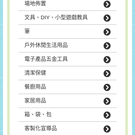
場地佈置
文具、DIY、小型遊戲教具
筆
戶外休閒生活用品
電子產品五金工具
清潔保健
餐廚用品
家居用品
箱、袋、包
客製化宣導品