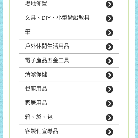
場地佈置
文具、DIY、小型遊戲教具
筆
戶外休閒生活用品
電子產品五金工具
清潔保健
餐廚用品
家居用品
箱、袋、包
客製化宣導品