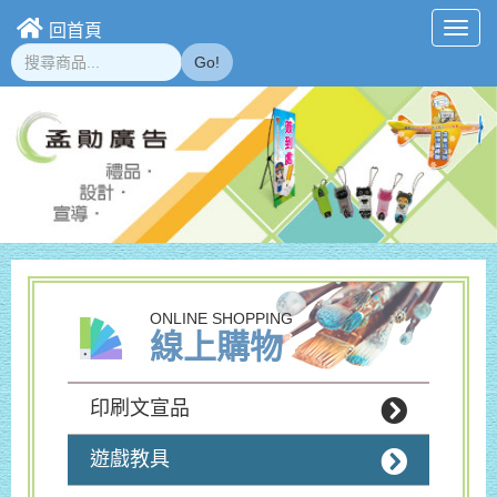
回首頁
Toggl
navig
Go!
ONLINE SHOPPING
線上購物
印刷文宣品
遊戲教具