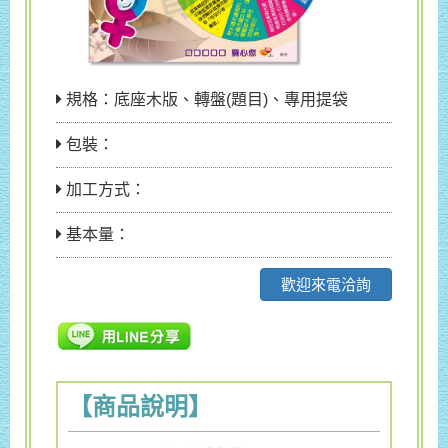
規格：底座木版、轉盤(題目)、專用提袋
包裝：
加工方式：
基本量：
歡迎來電洽詢
【商品說明】