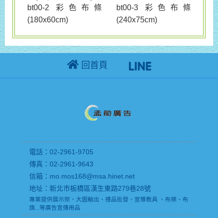
bt00-3 彩色布條
bt00-2 彩色布條
(240x75cm)
(180x60cm)
回首頁
電話：02-2961-9705
傳真：02-2961-9643
信箱：mo.mos168@msa.hinet.net
地址：新北市板橋區漢生東路279巷28號
專業提供展示架、大圖輸出、禮品批發、宣導教具 、布條、布
旗...等廣告宣傳用品