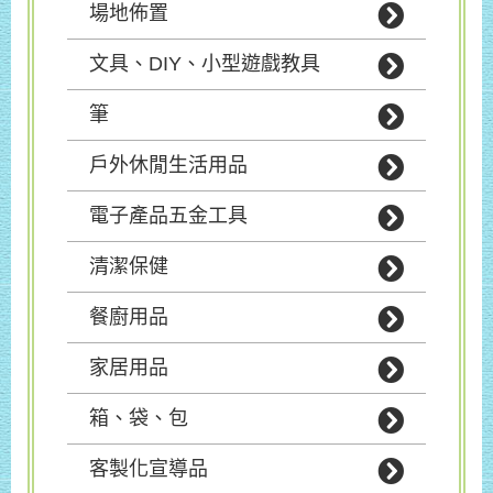
場地佈置
文具、DIY、小型遊戲教具
筆
戶外休閒生活用品
電子產品五金工具
清潔保健
餐廚用品
家居用品
箱、袋、包
客製化宣導品