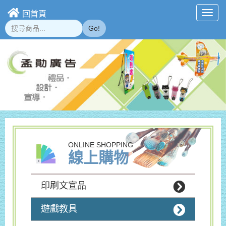
回首頁
Toggl
navig
Go!
ONLINE SHOPPING
線上購物
印刷文宣品
遊戲教具