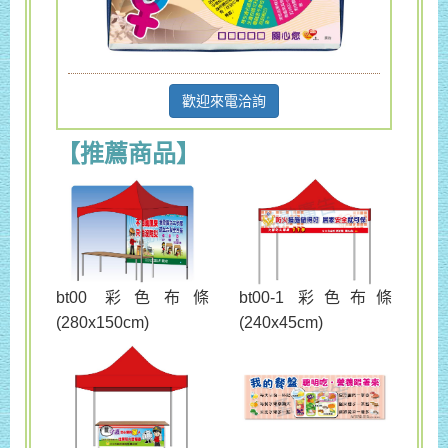
歡迎來電洽詢
【推薦商品】
bt00 彩色布條
bt00-1 彩色布條
(280x150cm)
(240x45cm)