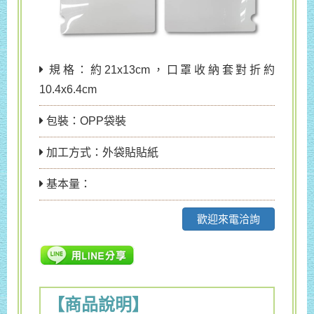
規格：約21x13cm，口罩收納套對折約
10.4x6.4cm
包裝：OPP袋裝
加工方式：外袋貼貼紙
基本量：
歡迎來電洽詢
【商品說明】