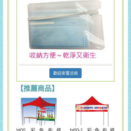
歡迎來電洽詢
【推薦商品】
bt00 彩色布條
bt00-1 彩色布條