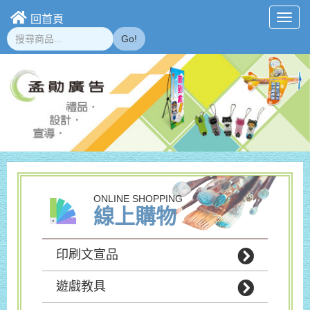
回首頁
Toggl
navig
Go!
ONLINE SHOPPING
線上購物
印刷文宣品
遊戲教具