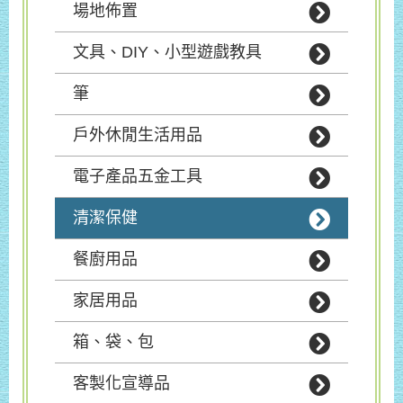
場地佈置
文具、DIY、小型遊戲教具
筆
戶外休閒生活用品
電子產品五金工具
清潔保健
餐廚用品
家居用品
箱、袋、包
客製化宣導品