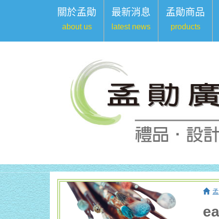
關於孟勛
最新消息
孟勛商品
about us
latest news
products
孟
e