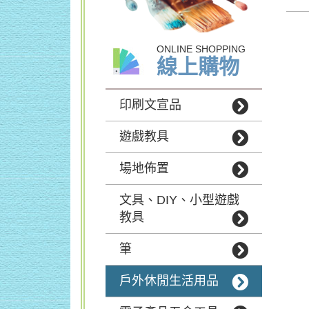
ONLINE SHOPPING
線上購物
印刷文宣品
遊戲教具
場地佈置
文具、DIY、小型遊戲
教具
筆
戶外休閒生活用品