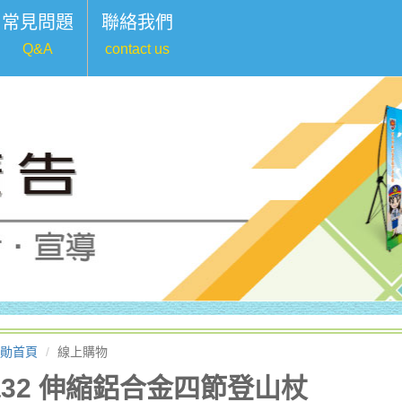
常見問題
聯絡我們
Q&A
contact us
勛首頁
線上購物
a32 伸縮鋁合金四節登山杖