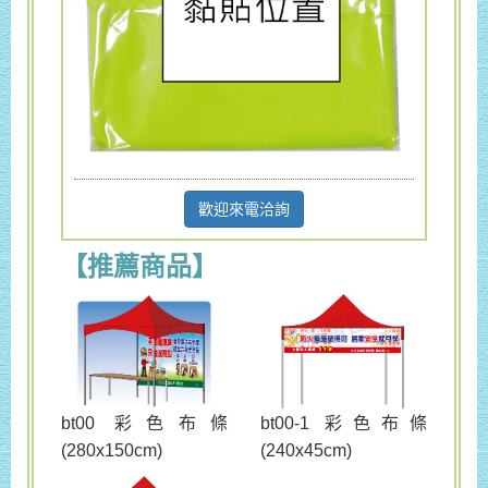
歡迎來電洽詢
【推薦商品】
bt00 彩色布條
bt00-1 彩色布條
(280x150cm)
(240x45cm)