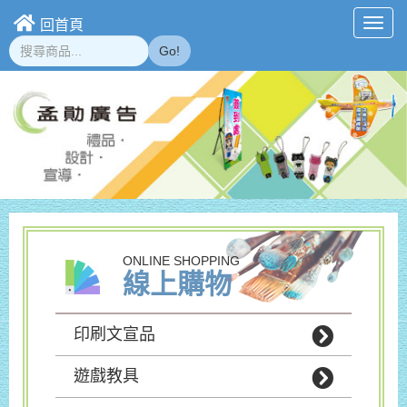
回首頁
Toggl
navig
Go!
ONLINE SHOPPING
線上購物
印刷文宣品
遊戲教具