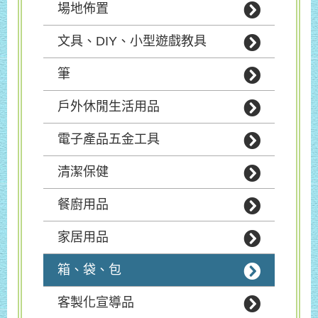
場地佈置
文具、DIY、小型遊戲教具
筆
戶外休閒生活用品
電子產品五金工具
清潔保健
餐廚用品
家居用品
箱、袋、包
客製化宣導品