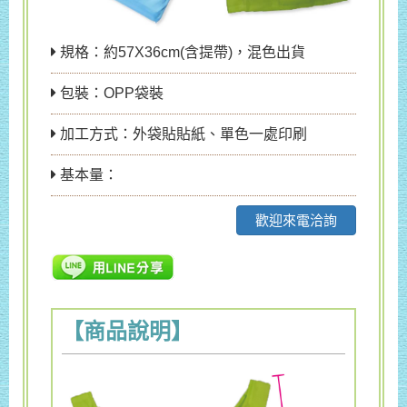
規格：約57X36cm(含提帶)，混色出貨
包裝：OPP袋裝
加工方式：外袋貼貼紙、單色一處印刷
基本量：
歡迎來電洽詢
【商品說明】