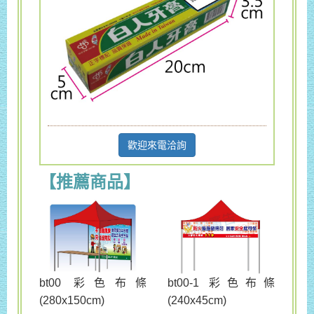
歡迎來電洽詢
【推薦商品】
bt00 彩色布條
bt00-1 彩色布條
(280x150cm)
(240x45cm)