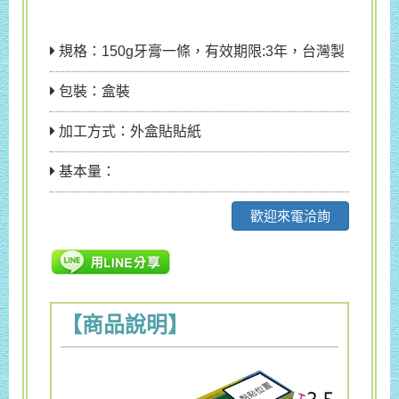
規格：150g牙膏一條，有效期限:3年，台灣製
包裝：盒裝
加工方式：外盒貼貼紙
基本量：
歡迎來電洽詢
【商品說明】