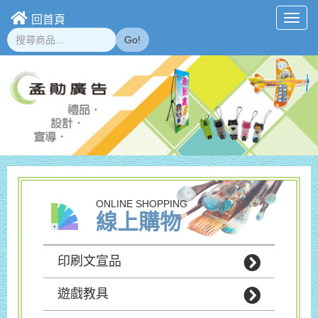
回首頁
Toggl
navig
Go!
ONLINE SHOPPING
線上購物
印刷文宣品
遊戲教具