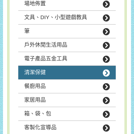
場地佈置
文具、DIY、小型遊戲教具
筆
戶外休閒生活用品
電子產品五金工具
清潔保健
餐廚用品
家居用品
箱、袋、包
客製化宣導品