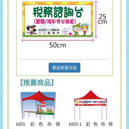
歡迎來電洽詢
【推薦商品】
bt00 彩色布條
bt00-1 彩色布條