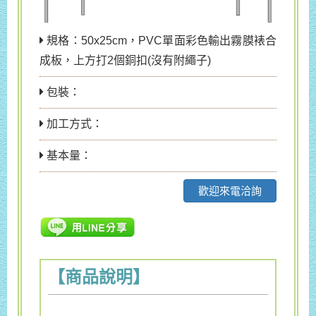
規格：50x25cm，PVC單面彩色輸出霧膜裱合
成板，上方打2個銅扣(沒有附繩子)
包裝：
加工方式：
基本量：
歡迎來電洽詢
【商品說明】