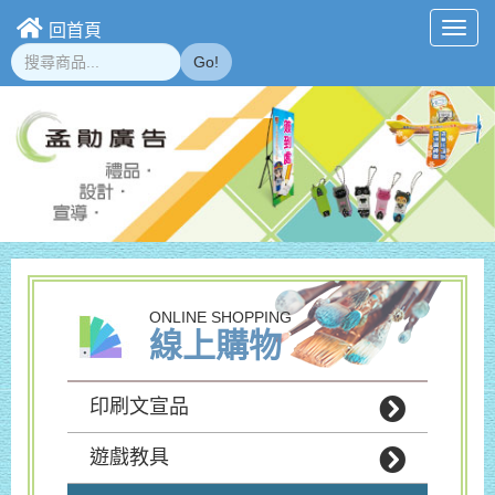
回首頁
Toggl
navig
Go!
ONLINE SHOPPING
線上購物
印刷文宣品
遊戲教具