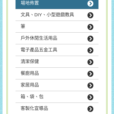
場地佈置
文具、DIY、小型遊戲教具
筆
戶外休閒生活用品
電子產品五金工具
清潔保健
餐廚用品
家居用品
箱、袋、包
客製化宣導品